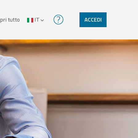
pri tutto
IT
ACCEDI