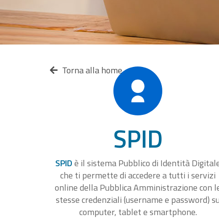
Torna alla home
SPID
SPID
è il sistema Pubblico di Identità Digital
che ti permette di accedere a tutti i servizi
online della Pubblica Amministrazione con l
stesse credenziali (username e password) s
computer, tablet e smartphone.