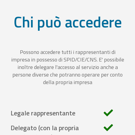
Chi può accedere
Possono accedere tutti i rappresentanti di
impresa in possesso di SPID/CIE/CNS. E' possibile
inoltre delegare l'accesso al servizio anche a
persone diverse che potranno operare per conto
della propria impresa
Legale rappresentante
Delegato (con la propria