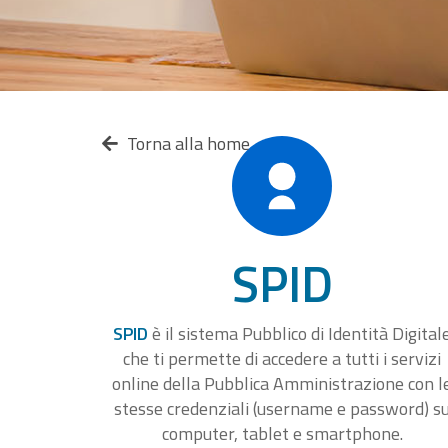
Torna alla home
SPID
SPID
è il sistema Pubblico di Identità Digital
che ti permette di accedere a tutti i servizi
online della Pubblica Amministrazione con l
stesse credenziali (username e password) s
computer, tablet e smartphone.