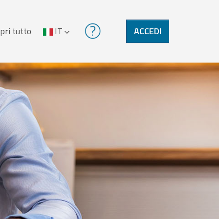
pri tutto
IT
ACCEDI