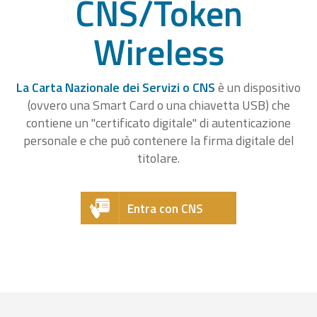
CNS/Token
Wireless
La Carta Nazionale dei Servizi o CNS
è un dispositivo
(ovvero una Smart Card o una chiavetta USB) che
contiene un "certificato digitale" di autenticazione
personale e che può contenere la firma digitale del
titolare.
Entra con CNS