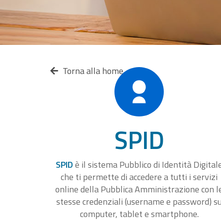
Torna alla home
SPID
SPID
è il sistema Pubblico di Identità Digital
che ti permette di accedere a tutti i servizi
online della Pubblica Amministrazione con l
stesse credenziali (username e password) s
computer, tablet e smartphone.