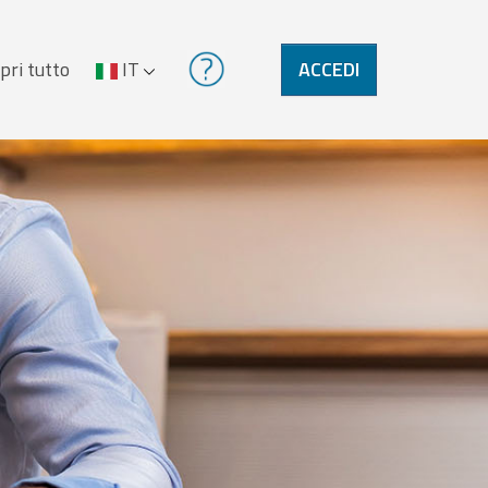
pri tutto
IT
ACCEDI