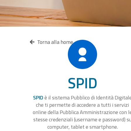
Torna alla home
SPID
SPID
è il sistema Pubblico di Identità Digital
che ti permette di accedere a tutti i servizi
online della Pubblica Amministrazione con l
stesse credenziali (username e password) s
computer, tablet e smartphone.