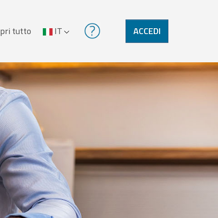
pri tutto
IT
ACCEDI