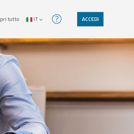
pri tutto
IT
ACCEDI