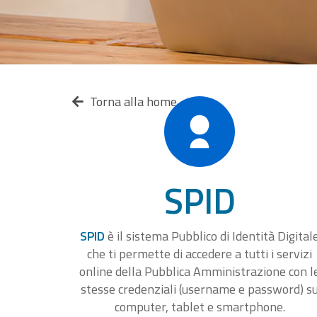
Torna alla home
SPID
SPID
è il sistema Pubblico di Identità Digital
che ti permette di accedere a tutti i servizi
online della Pubblica Amministrazione con l
stesse credenziali (username e password) s
computer, tablet e smartphone.