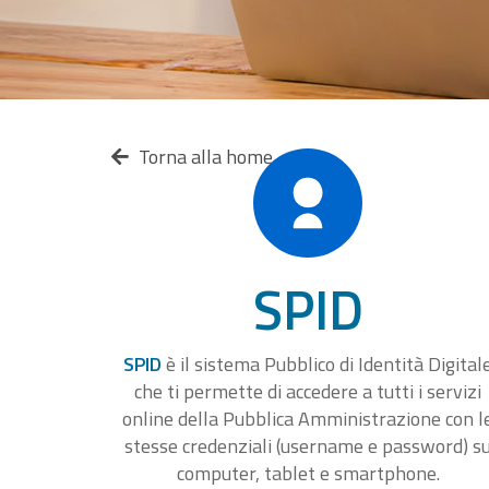
Torna alla home
SPID
SPID
è il sistema Pubblico di Identità Digital
che ti permette di accedere a tutti i servizi
online della Pubblica Amministrazione con l
stesse credenziali (username e password) s
computer, tablet e smartphone.