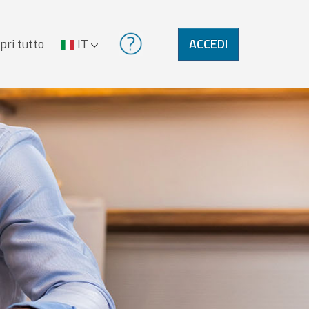
pri tutto
IT
ACCEDI