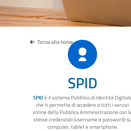
Torna alla home
SPID
SPID
è il sistema Pubblico di Identità Digital
che ti permette di accedere a tutti i servizi
online della Pubblica Amministrazione con l
stesse credenziali (username e password) s
computer, tablet e smartphone.