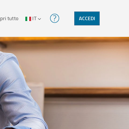
pri tutto
IT
ACCEDI