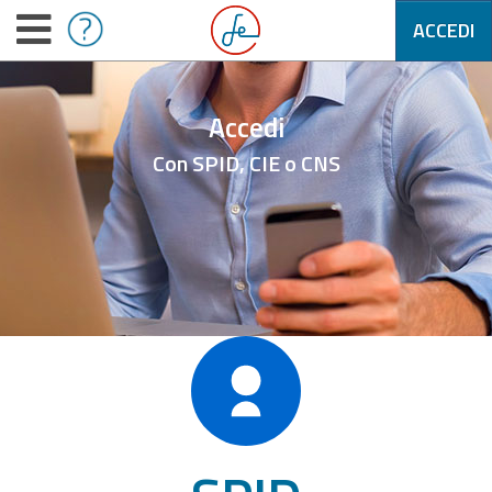
ACCEDI
Accedi
Con SPID, CIE o CNS