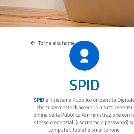
Torna alla home
SPID
SPID
è il sistema Pubblico di Identità Digital
che ti permette di accedere a tutti i servizi
online della Pubblica Amministrazione con l
stesse credenziali (username e password) s
computer, tablet e smartphone.