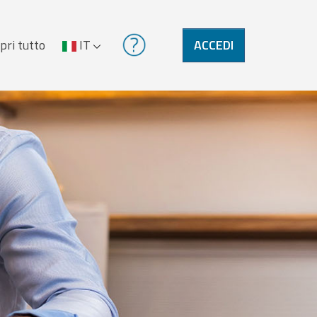
pri tutto
IT
ACCEDI