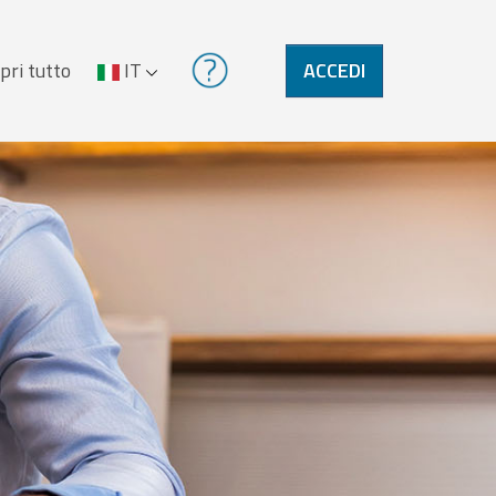
pri tutto
IT
ACCEDI