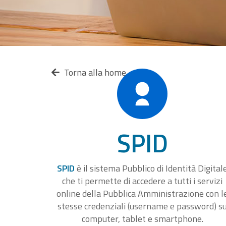
Torna alla home
SPID
SPID
è il sistema Pubblico di Identità Digital
che ti permette di accedere a tutti i servizi
online della Pubblica Amministrazione con l
stesse credenziali (username e password) s
computer, tablet e smartphone.