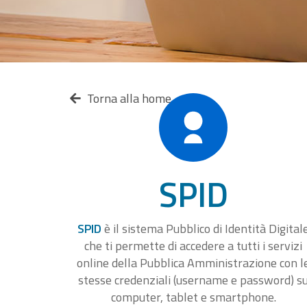
Torna alla home
SPID
SPID
è il sistema Pubblico di Identità Digital
che ti permette di accedere a tutti i servizi
online della Pubblica Amministrazione con l
stesse credenziali (username e password) s
computer, tablet e smartphone.