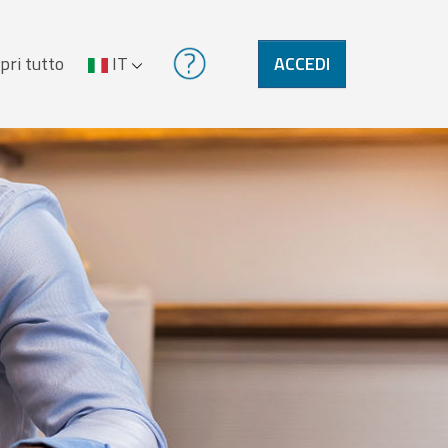
pri tutto
IT
ACCEDI