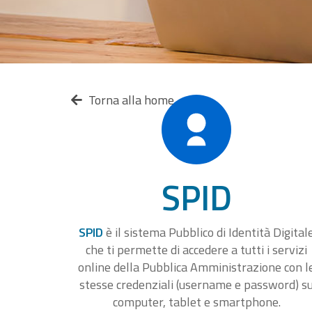
Torna alla home
SPID
SPID
è il sistema Pubblico di Identità Digital
che ti permette di accedere a tutti i servizi
online della Pubblica Amministrazione con l
stesse credenziali (username e password) s
computer, tablet e smartphone.