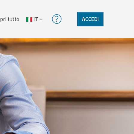
pri tutto
IT
ACCEDI