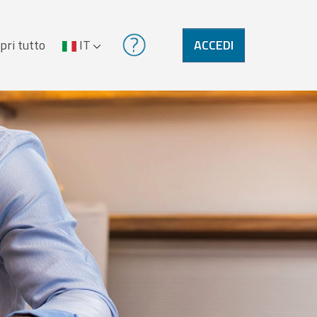
pri tutto
IT
ACCEDI