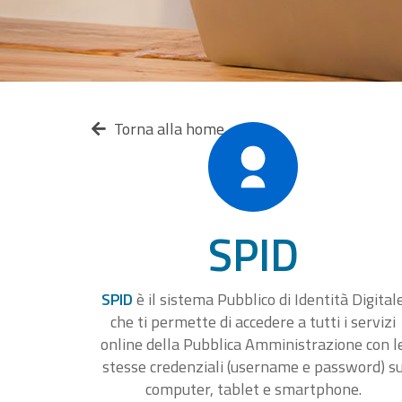
Torna alla home
SPID
SPID
è il sistema Pubblico di Identità Digital
che ti permette di accedere a tutti i servizi
online della Pubblica Amministrazione con l
stesse credenziali (username e password) s
computer, tablet e smartphone.