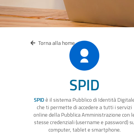
Torna alla home
SPID
SPID
è il sistema Pubblico di Identità Digital
che ti permette di accedere a tutti i servizi
online della Pubblica Amministrazione con l
stesse credenziali (username e password) s
computer, tablet e smartphone.