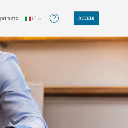
pri tutto
IT
ACCEDI