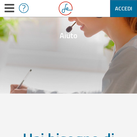
ACCEDI
Aiuto