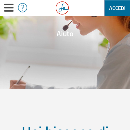
ACCEDI
Aiuto