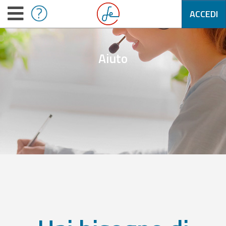
ACCEDI
Aiuto