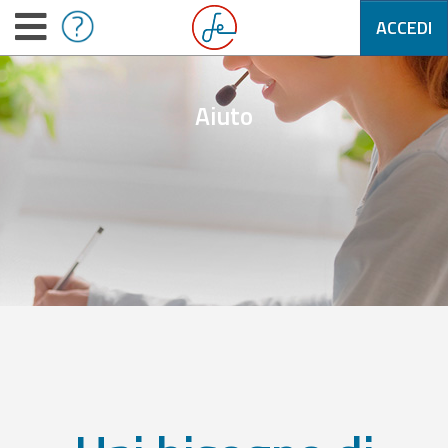
ACCEDI
Aiuto