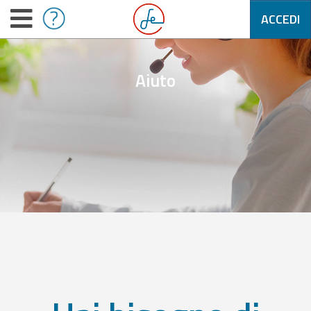
ACCEDI
Aiuto