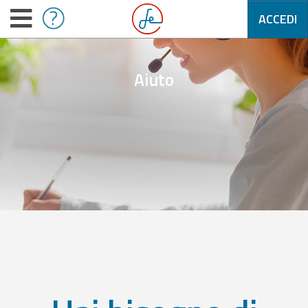
ACCEDI
Aiuto