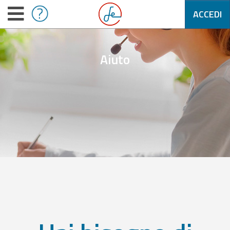
ACCEDI
Aiuto