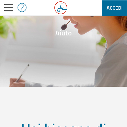
ACCEDI
Aiuto