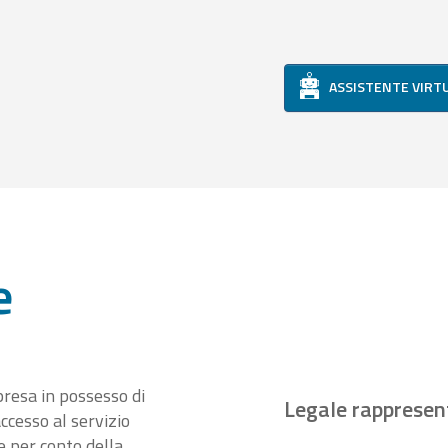
ASSISTENTE VIRT
e
presa in possesso di
Legale rappresen
ccesso al servizio
 per conto della