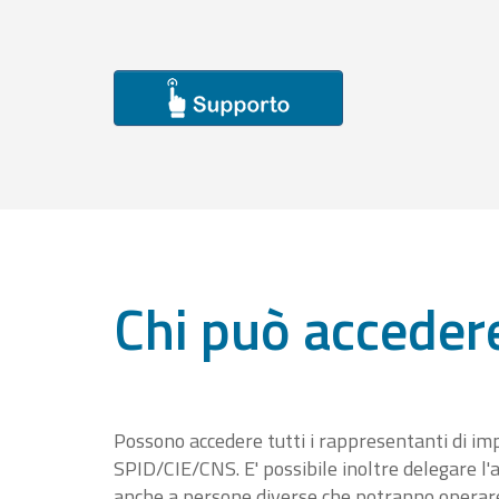
Chi può acceder
Possono accedere tutti i rappresentanti di im
SPID/CIE/CNS. E' possibile inoltre delegare l'a
anche a persone diverse che potranno operare