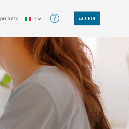
pri tutto
IT
ACCEDI