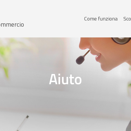
Menu
Come funziona
Sco
 Commercio
principale
Aiuto