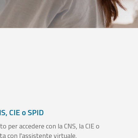
S, CIE o SPID
to per accedere con la CNS, la CIE o
a con l'assistente virtuale.