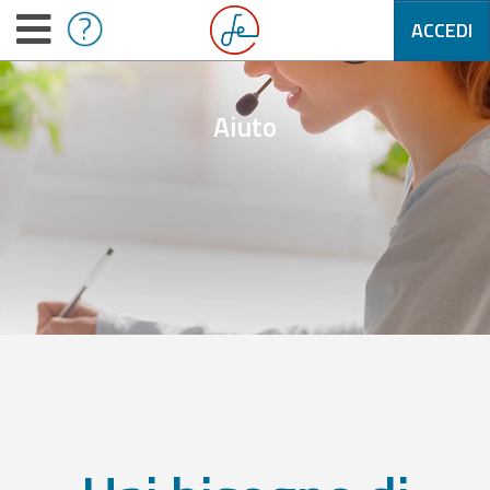
ACCEDI
Aiuto