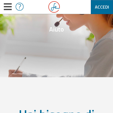
ACCEDI
Aiuto