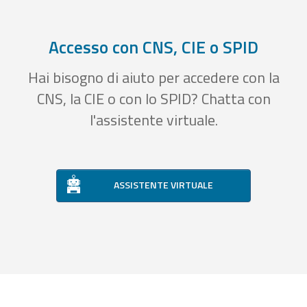
Accesso con CNS, CIE o SPID
Hai bisogno di aiuto per accedere con la
CNS, la CIE o con lo SPID? Chatta con
l'assistente virtuale.
ASSISTENTE VIRTUALE