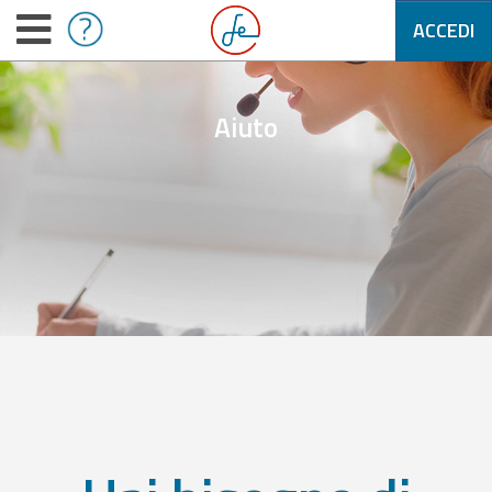
ACCEDI
Aiuto