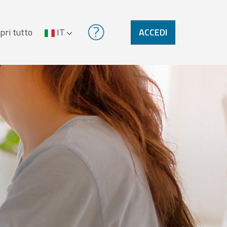
pri tutto
IT
ACCEDI