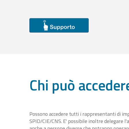
Chi può acceder
Possono accedere tutti i rappresentanti di im
SPID/CIE/CNS. E' possibile inoltre delegare l'a
anche a persone diverse che potranno operare