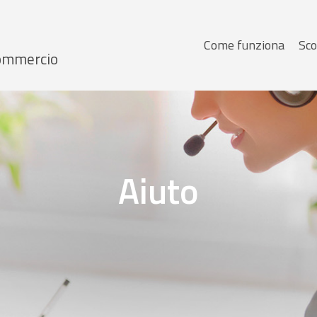
Menu
Come funziona
Sco
 Commercio
principale
Aiuto