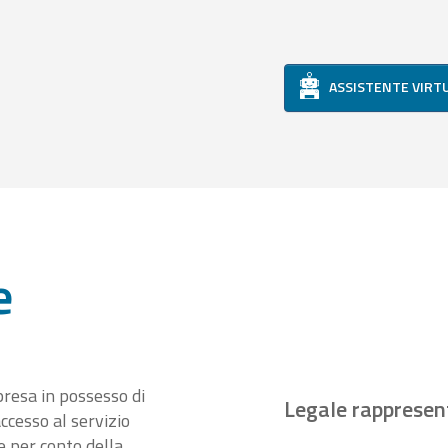
ASSISTENTE VIRT
e
presa in possesso di
Legale rappresen
ccesso al servizio
 per conto della