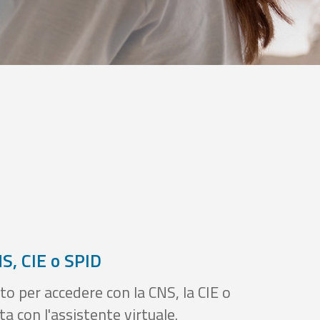
S, CIE o SPID
to per accedere con la CNS, la CIE o
a con l'assistente virtuale.