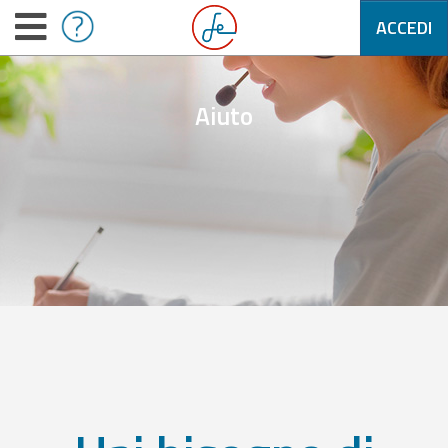
ACCEDI
Aiuto