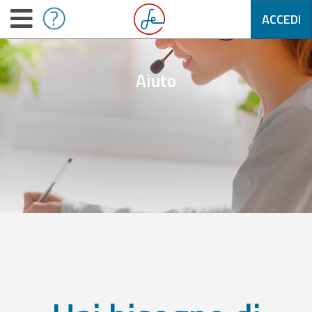
ACCEDI
Aiuto