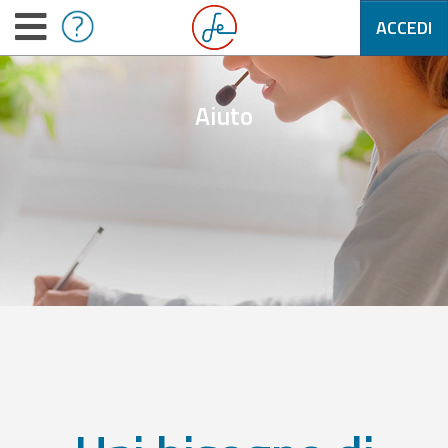
ACCEDI
Aiuto