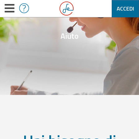
ACCEDI
Aiuto