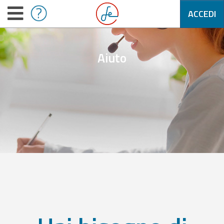
ACCEDI
Aiuto