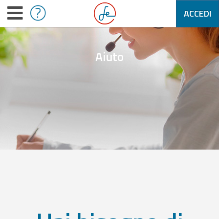
ACCEDI
Aiuto