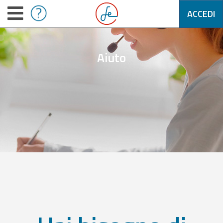
ACCEDI
Aiuto