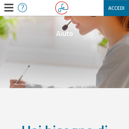
ACCEDI
Aiuto