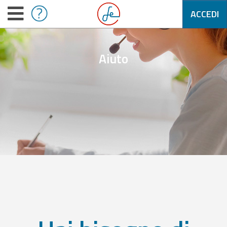
ACCEDI
Aiuto