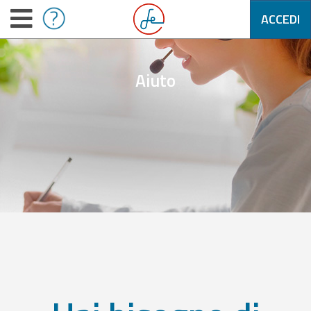
ACCEDI
Aiuto