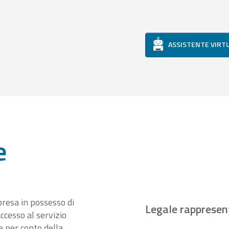
ASSISTENTE VIRT
e
presa in possesso di
Legale rappresen
ccesso al servizio
 per conto della