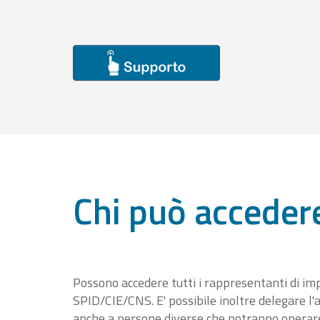
Chi può acceder
Possono accedere tutti i rappresentanti di im
SPID/CIE/CNS. E' possibile inoltre delegare l'a
anche a persone diverse che potranno operare