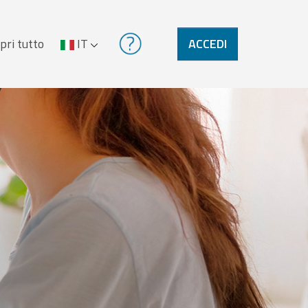
pri tutto
IT
ACCEDI