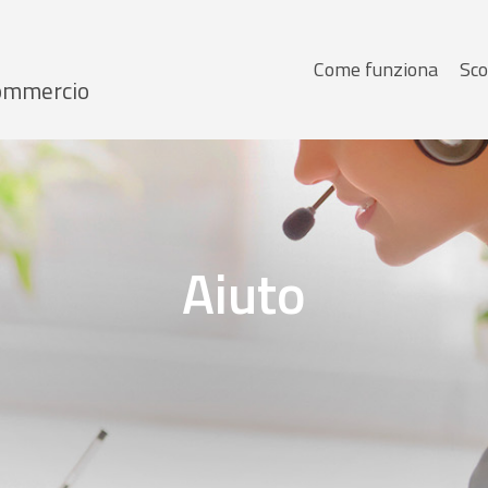
Menu
Come funziona
Sco
 Commercio
principale
Aiuto