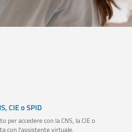
S, CIE o SPID
to per accedere con la CNS, la CIE o
a con l'assistente virtuale.