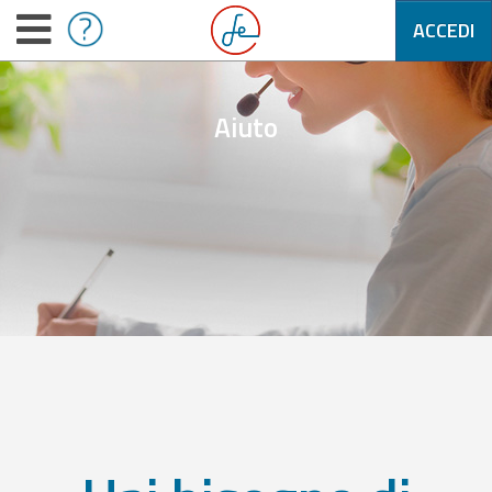
ACCEDI
Aiuto