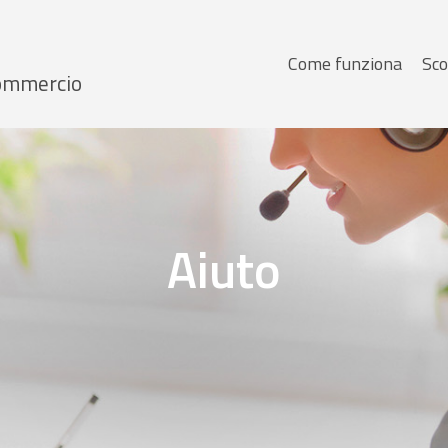
Menu
Come funziona
Sco
 Commercio
principale
Aiuto