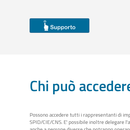
Chi può acceder
Possono accedere tutti i rappresentanti di im
SPID/CIE/CNS. E' possibile inoltre delegare l'a
anche a persone diverse che potranno operare