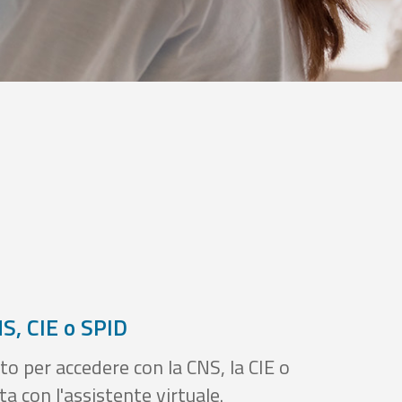
S, CIE o SPID
to per accedere con la CNS, la CIE o
a con l'assistente virtuale.