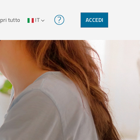
pri tutto
IT
ACCEDI