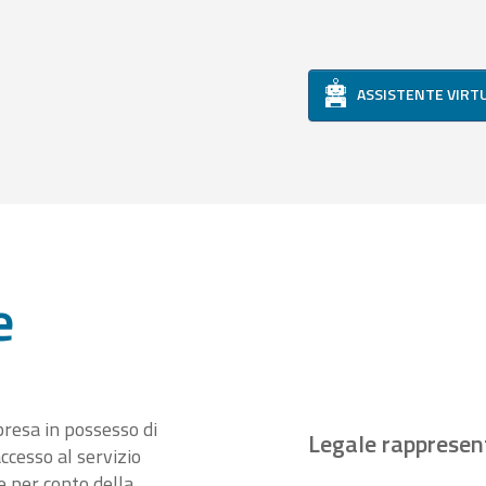
ASSISTENTE VIRT
e
presa in possesso di
Legale rappresen
ccesso al servizio
 per conto della