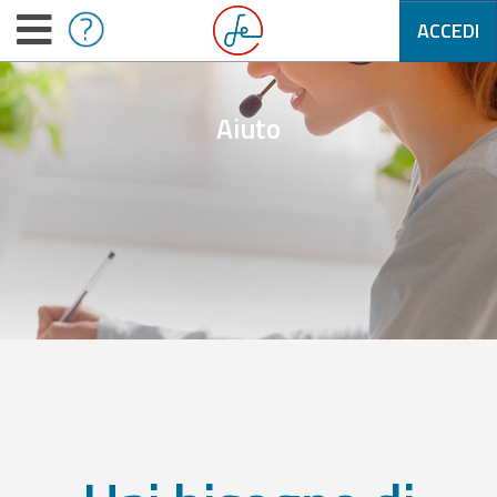
ACCEDI
Aiuto