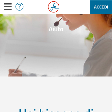
ACCEDI
Aiuto