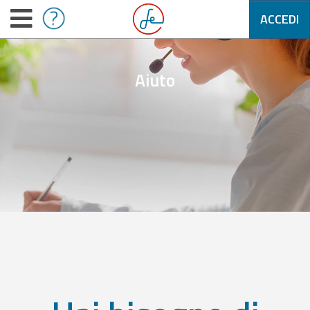
ACCEDI
Aiuto