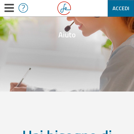
ACCEDI
Aiuto