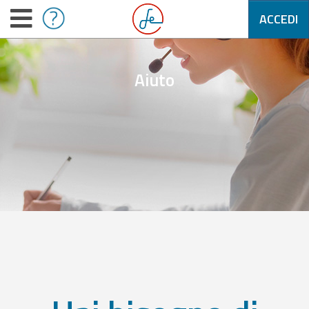
ACCEDI
Aiuto