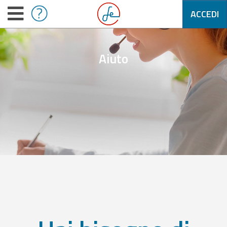
ACCEDI
Aiuto