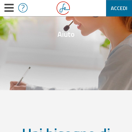
ACCEDI
Aiuto